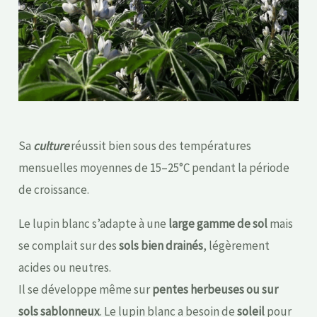
Sa
culture
réussit bien sous des températures
mensuelles moyennes de 15–25°C pendant la période
de croissance.
Le lupin blanc s’adapte à une
large gamme de sol
mais
se complait sur des
sols bien drainés
, légèrement
acides ou neutres.
Il se développe même sur
pentes herbeuses ou sur
sols sablonneux
. Le lupin blanc a besoin de
soleil
pour