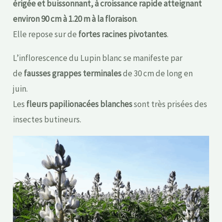
érigée et buissonnant, à croissance rapide atteignant
environ 90 cm à 1.20 m à la floraison
.
Elle repose sur de
fortes racines pivotantes
.
L’inflorescence du Lupin blanc se manifeste par
de
fausses grappes terminales
de 30 cm de long en
juin.
Les
fleurs papilionacées blanches
sont très prisées des
insectes butineurs.