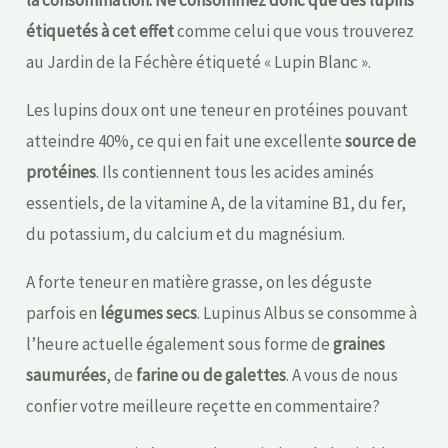
la consommation. Ne consommez donc que des lupins
étiquetés à cet effet
comme celui que vous trouverez
au Jardin de la Féchère étiqueté « Lupin Blanc ».
Les lupins doux ont une teneur en protéines pouvant
atteindre 40%, ce qui en fait une excellente
source de
protéines
. Ils contiennent tous les acides aminés
essentiels, de la vitamine A, de la vitamine B1, du fer,
du potassium, du calcium et du magnésium.
A forte teneur en matière grasse, on les déguste
parfois en
légumes secs
. Lupinus Albus se consomme à
l’heure actuelle également sous forme de
graines
saumurées
, de
farine ou de galettes
. A vous de nous
confier votre meilleure reçette en commentaire?