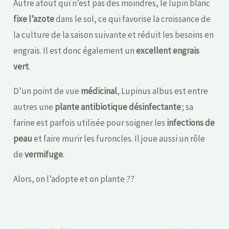
Autre atout qui n’est pas des moindres, le lupin blanc
fixe l’azote
dans le sol, ce qui favorise la croissance de
la culture de la saison suivante et réduit les besoins en
engrais. Il est donc également un
excellent engrais
vert
.
D’un point de vue
médicinal
, Lupinus albus est entre
autres une
plante antibiotique désinfectante
; sa
farine est parfois utilisée pour soigner les
infections de
peau
et faire murir les furoncles. Il joue aussi un rôle
de
vermifuge
.
Alors, on l’adopte et on plante ??