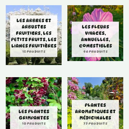
LES ARBRES ET
ARBUSTES
LES FLEURS
FRUITIERS, LES
VIVACES,
PETITS FRUITS, LES
ANNUELLES,
LIANES FRUITIÈRES
COMESTIBLES
15 PRODUITS
46 PRODUITS
PLANTES
LES PLANTES
AROMATIQUES ET
GRIMPANTES
MÉDICINALES
10 PRODUITS
77 PRODUITS