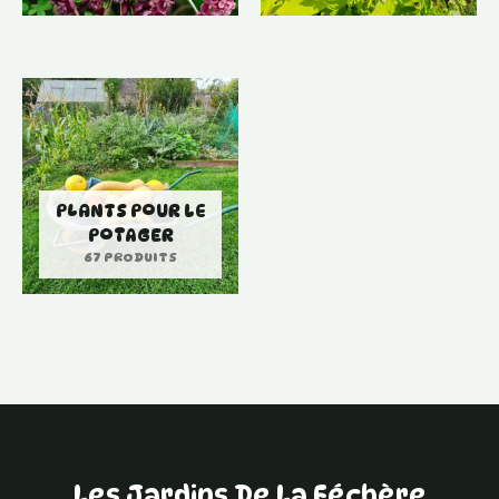
PLANTS POUR LE
POTAGER
67 PRODUITS
Les Jardins De La Féchère